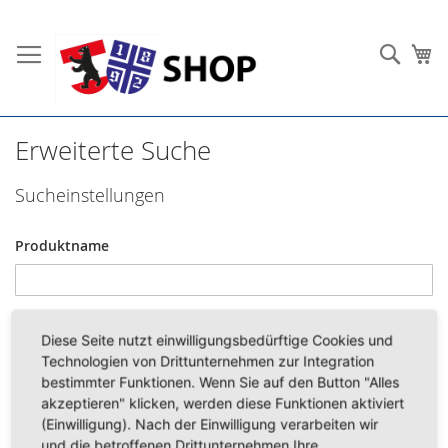
Direkt
zum
Such
Me
Inhalt
Erweiterte Suche
Sucheinstellungen
Produktname
Artikel Nr
Diese Seite nutzt einwilligungsbedürftige Cookies und
Technologien von Drittunternehmen zur Integration
bestimmter Funktionen. Wenn Sie auf den Button "Alles
akzeptieren" klicken, werden diese Funktionen aktiviert
Beschreibung
(Einwilligung). Nach der Einwilligung verarbeiten wir
und die betroffenen Drittunternehmen Ihre