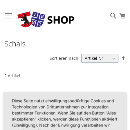
Direkt
zum
Such
Me
Inhalt
Schals
In
Sortieren nach
ab
Re
2
Artikel
Diese Seite nutzt einwilligungsbedürftige Cookies und
Technologien von Drittunternehmen zur Integration
bestimmter Funktionen. Wenn Sie auf den Button "Alles
akzeptieren" klicken, werden diese Funktionen aktiviert
(Einwilligung). Nach der Einwilligung verarbeiten wir