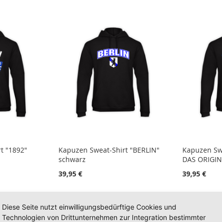
t "1892"
Kapuzen Sweat-Shirt "BERLIN"
Kapuzen Swe
schwarz
DAS ORIGIN
39,95 €
39,95 €
exkl.
Inkl. 19% Steuern
,
exkl.
Inkl. 19% S
Versandkosten
Versandkos
Diese Seite nutzt einwilligungsbedürftige Cookies und
Technologien von Drittunternehmen zur Integration bestimmter