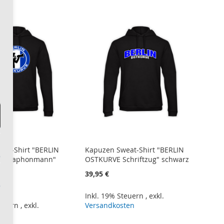
eat-Shirt "BERLIN
Kapuzen Sweat-Shirt "BERLIN
Megaphonmann"
OSTKURVE Schriftzug" schwarz
39,95 €
Inkl. 19% Steuern
,
exkl.
teuern
,
exkl.
Versandkosten
ten