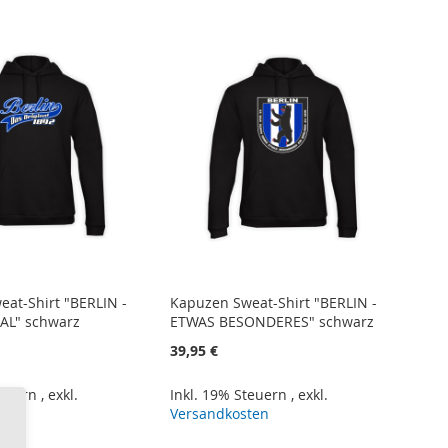
at-Shirt "BERLIN -
Kapuzen Sweat-Shirt "BERLIN -
AL" schwarz
ETWAS BESONDERES" schwarz
39,95 €
teuern
,
exkl.
Inkl. 19% Steuern
,
exkl.
ten
Versandkosten