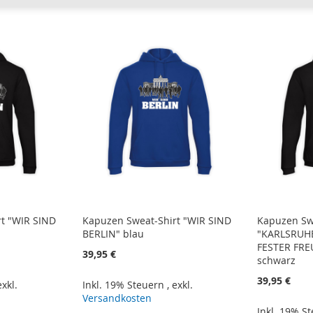
t "WIR SIND
Kapuzen Sweat-Shirt "WIR SIND
Kapuzen Sw
BERLIN" blau
"KARLSRUHE
FESTER FR
39,95 €
schwarz
39,95 €
exkl.
Inkl. 19% Steuern
,
exkl.
Versandkosten
Inkl. 19% S