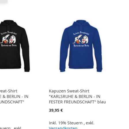
eat-Shirt
Kapuzen Sweat-Shirt
 & BERLIN - IN
"KARLSRUHE & BERLIN - IN
EUNDSCHAFT"
FESTER FREUNDSCHAFT" blau
39,95 €
Inkl. 19% Steuern
,
exkl.
teuern
,
exkl.
Versandkosten