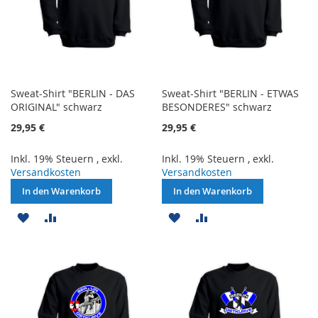
Sweat-Shirt "BERLIN - DAS
Sweat-Shirt "BERLIN - ETWAS
ORIGINAL" schwarz
BESONDERES" schwarz
29,95 €
29,95 €
Inkl. 19% Steuern
,
exkl.
Inkl. 19% Steuern
,
exkl.
Versandkosten
Versandkosten
In den Warenkorb
In den Warenkorb
ZUR
ZUR
ZUR
ZUR
WUNSCHLISTE
VERGLEICHSLISTE
WUNSCHLISTE
VERGLEICHSLISTE
HINZUFÜGEN
HINZUFÜGEN
HINZUFÜGEN
HINZUFÜGEN