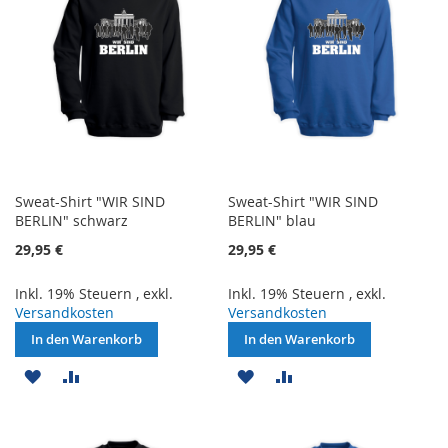
Sweat-Shirt "WIR SIND
Sweat-Shirt "WIR SIND
BERLIN" schwarz
BERLIN" blau
29,95 €
29,95 €
Inkl. 19% Steuern
,
exkl.
Inkl. 19% Steuern
,
exkl.
Versandkosten
Versandkosten
In den Warenkorb
In den Warenkorb
ZUR
ZUR
ZUR
ZUR
WUNSCHLISTE
VERGLEICHSLISTE
WUNSCHLISTE
VERGLEICHSLISTE
HINZUFÜGEN
HINZUFÜGEN
HINZUFÜGEN
HINZUFÜGEN