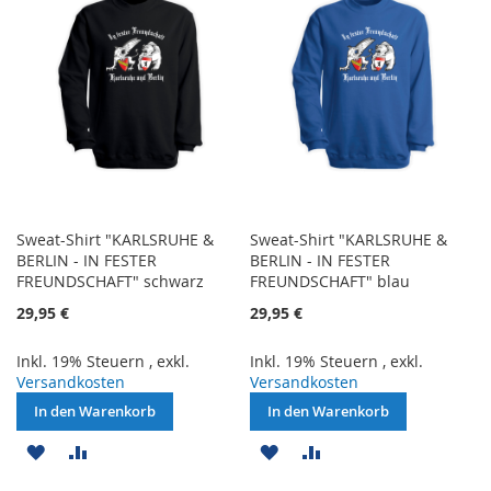
Sweat-Shirt "KARLSRUHE &
Sweat-Shirt "KARLSRUHE &
BERLIN - IN FESTER
BERLIN - IN FESTER
FREUNDSCHAFT" schwarz
FREUNDSCHAFT" blau
29,95 €
29,95 €
Inkl. 19% Steuern
,
exkl.
Inkl. 19% Steuern
,
exkl.
Versandkosten
Versandkosten
In den Warenkorb
In den Warenkorb
ZUR
ZUR
ZUR
ZUR
WUNSCHLISTE
VERGLEICHSLISTE
WUNSCHLISTE
VERGLEICHSLISTE