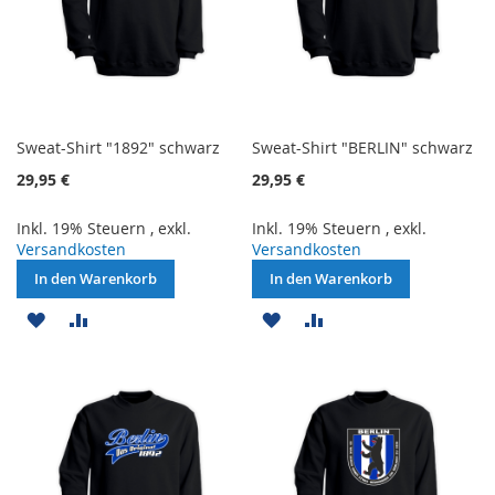
Sweat-Shirt "1892" schwarz
Sweat-Shirt "BERLIN" schwarz
29,95 €
29,95 €
Inkl. 19% Steuern
,
exkl.
Inkl. 19% Steuern
,
exkl.
Versandkosten
Versandkosten
In den Warenkorb
In den Warenkorb
ZUR
ZUR
ZUR
ZUR
WUNSCHLISTE
VERGLEICHSLISTE
WUNSCHLISTE
VERGLEICHSLISTE
HINZUFÜGEN
HINZUFÜGEN
HINZUFÜGEN
HINZUFÜGEN