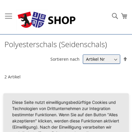
Direkt
zum
Such
Me
Inhalt
Polyesterschals (Seidenschals)
In
Sortieren nach
ab
Re
2
Artikel
Diese Seite nutzt einwilligungsbedürftige Cookies und
Technologien von Drittunternehmen zur Integration
bestimmter Funktionen. Wenn Sie auf den Button "Alles
akzeptieren" klicken, werden diese Funktionen aktiviert
(Einwilligung). Nach der Einwilligung verarbeiten wir